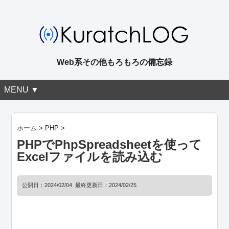
Web系その他もろもろの備忘録
MENU ▼
ホーム
>
PHP
>
PHPでPhpSpreadsheetを使って
Excelファイルを読み込む
公開日：
2024/02/04
最終更新日：2024/02/25