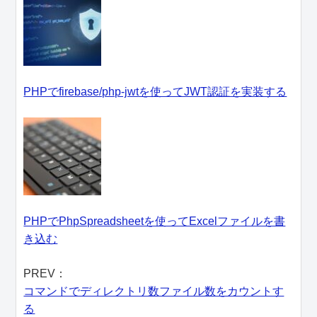
PHPでfirebase/php-jwtを使ってJWT認証を実装する
PHPでPhpSpreadsheetを使ってExcelファイルを書
き込む
PREV：
コマンドでディレクトリ数ファイル数をカウントす
る