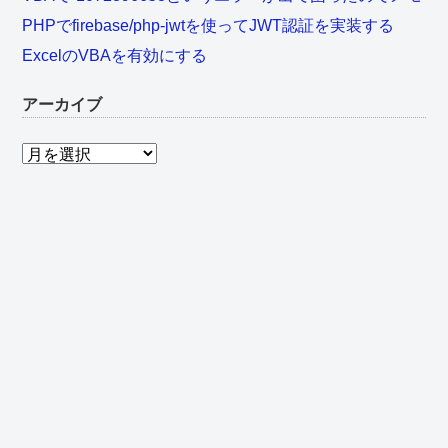
PHPでfirebase/php-jwtを使ってJWT認証を実装する
ExcelのVBAを有効にする
アーカイブ
ア
ー
カ
イ
ブ