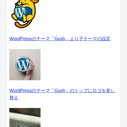
WordPressのテーマ「Gush」より子テーマの設定
WordPressのテーマ「Gush」のトップにロゴを差し
替え