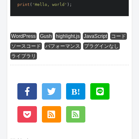
print
(
'Hello, world'
);

WordPress
Gush
highlight.js
JavaScript
コード
ソースコード
パフォーマンス
プラグインなし
ライブラリ