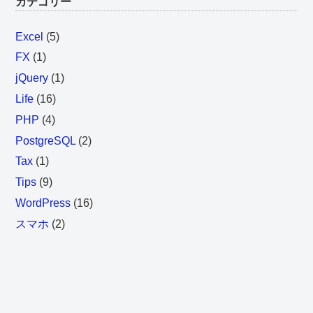
カテゴリー
Excel
(5)
FX
(1)
jQuery
(1)
Life
(16)
PHP
(4)
PostgreSQL
(2)
Tax
(1)
Tips
(9)
WordPress
(16)
スマホ
(2)