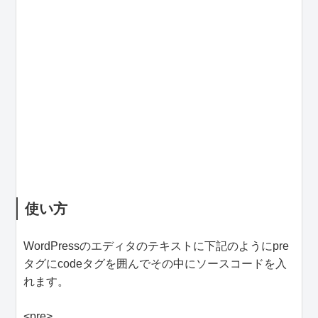
使い方
WordPressのエディタのテキストに下記のようにpre
タグにcodeタグを囲んでその中にソースコードを入
れます。
<pre>