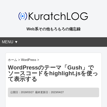
Web系その他もろもろの備忘録
MENU ▼
ホーム
>
WordPress
>
WordPressのテーマ「Gush」で
ソースコードをhighlight.jsを使っ
て表示する
公開日：
2018/03/27
最終更新日：2023/04/27